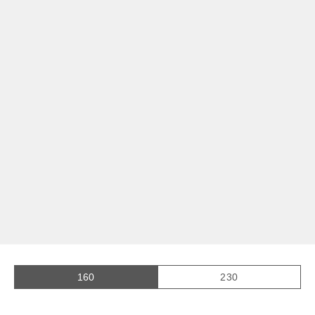
01
02
03
04
160
230