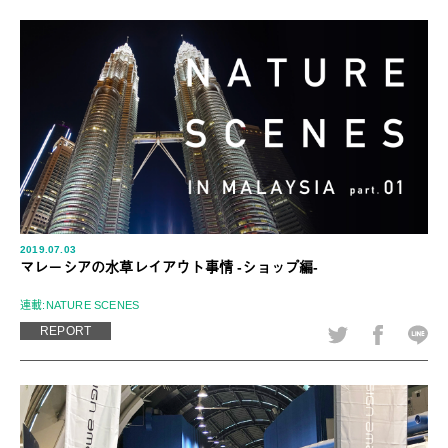
2019.07.03
マレーシアの水草レイアウト事情 -ショップ編-
連載:NATURE SCENES
REPORT