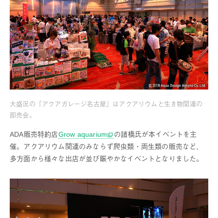
大盛況の「アクアガレージ名古屋」はアクアリウムと生き物関連の
即売会。
ADA販売特約店
Grow aquarium
の諸橋氏が本イベントを主
催。アクアリウム関連のみならず爬虫類・両生類の販売など、
多方面から様々な出店が並び賑やかなイベントとなりました。