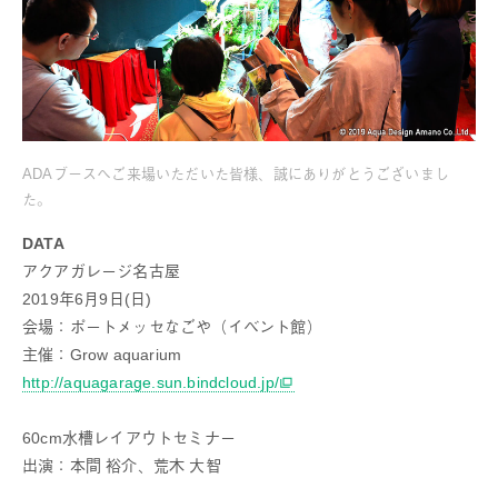
ADAブースへご来場いただいた皆様、誠にありがとうございまし
た。
DATA
アクアガレージ名古屋
2019年6月9日(日)
会場：ポートメッセなごや（イベント館）
主催：Grow aquarium
http://aquagarage.sun.bindcloud.jp/
60cm水槽レイアウトセミナー
出演：本間 裕介、荒木 大智