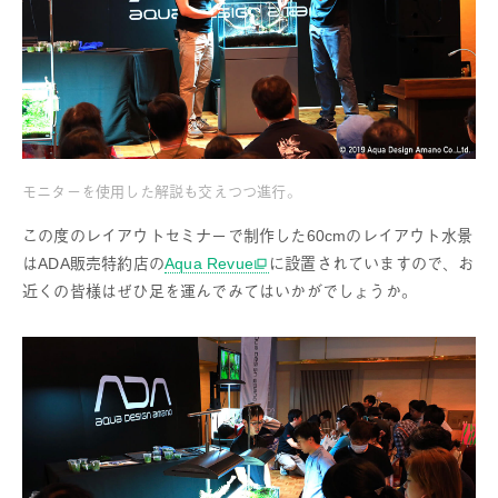
モニターを使用した解説も交えつつ進行。
この度のレイアウトセミナーで制作した60cmのレイアウト水景
はADA販売特約店の
Aqua Revue
に設置されていますので、お
近くの皆様はぜひ足を運んでみてはいかがでしょうか。