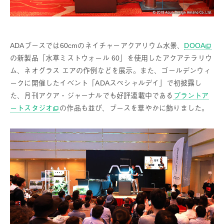
ADAブースでは60cmのネイチャーアクアリウム水景、
DOOA
の新製品「水草ミストウォール 60」を使用したアクアテラリウ
ム、ネオグラス エアの作例などを展示。また、ゴールデンウィ
ークに開催したイベント「ADAスペシャルデイ」で初披露し
た、月刊アクア・ジャーナルでも好評連載中である
プラントア
ートスタジオ
の作品も並び、ブースを華やかに飾りました。