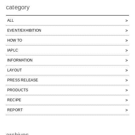
category
ALL
EVENT/EXHIBITION
HOW TO
IAPLC
INFORMATION
LAYOUT
PRESS RELEASE
PRODUCTS
RECIPE
REPORT