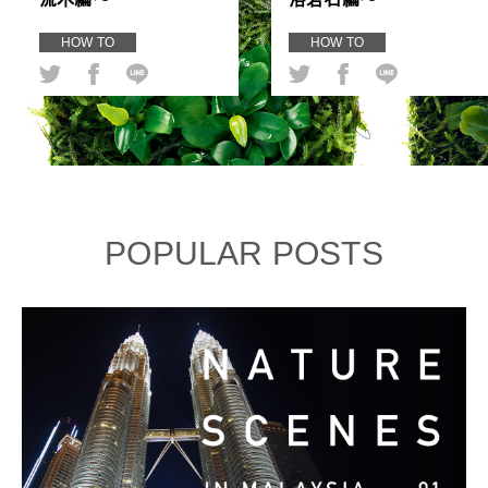
HOW TO
HOW TO
POPULAR POSTS