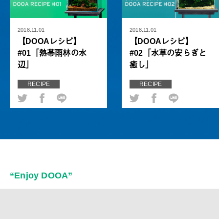
2018.11.01
2018.11.01
【DOOAレシピ】
【DOOAレシピ】
#01「熱帯雨林の水
#02「水草の安らぎと
辺」
癒し」
RECIPE
RECIPE
“Enjoy DOOA”