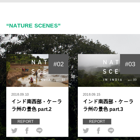
“NATURE SCENES”
#02
#03
2018.09.10
2018.09.15
インド南西部・ケーラ
インド南西部・ケーラ
ラ州の景色 part.2
ラ州の景色 part.3
REPORT
REPORT