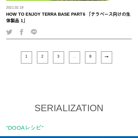
2021.02.19
HOW TO ENJOY TERRA BASE PART6 「テラベース向けの生
体製品 1」
1
2
3
…
8
SERIALIZATION
“DOOAレシピ”