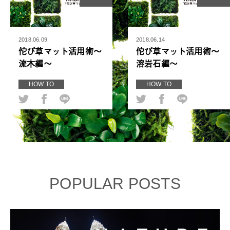
2018.06.09
2018.06.14
佗び草マット活用術〜
佗び草マット活用術〜
流木編〜
溶岩石編〜
HOW TO
HOW TO
POPULAR POSTS