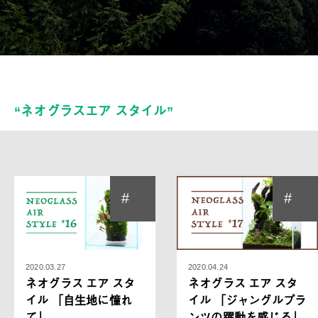
“ネオグラスエア スタイル”
#
#
2020.03.27
2020.04.24
ネオグラス エア スタ
ネオグラス エア スタ
イル 「自生地に憧れ
イル 「ジャングルプラ
て」
ンツの躍動を感じる」