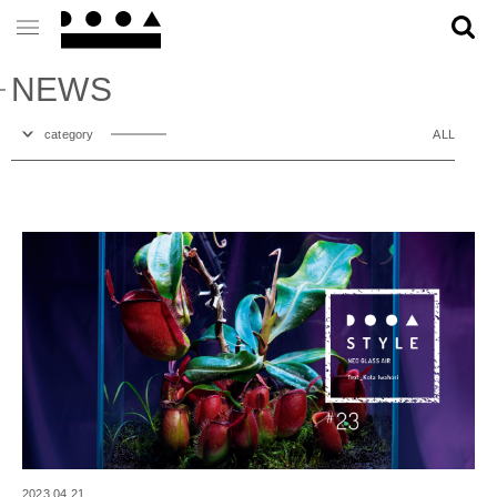
NEWS
category
ALL
2023.04.21